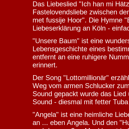
Das Liebeslied "Ich han mi Hätz 
Fastelovendsliebe zwischen d
met fussije Hoor". Die Hymne "E
Liebeserklärung an Köln - einfa
"Unsere Baum" ist eine wunder
Lebensgeschichte eines bestim
entfernt an eine ruhigere Num
erinnert.
Der Song "Lottomillionär" erzäh
Weg vom armen Schlucker zum Mi
Sound gepackt wurde das Lied 
Sound - diesmal mit fetter Tuba 
"Angela" ist eine heimliche Lie
an ... eben Angela. Und den "H