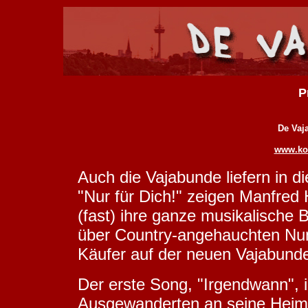
P
De Vaj
www.koe
Auch die Vajabunde liefern in d
"Nur für Dich!" zeigen Manfred 
(fast) ihre ganze musikalische
über Country-angehauchten Num
Käufer auf der neuen Vajabunde
Der erste Song, "Irgendwann", i
Ausgewanderten an seine Heimat