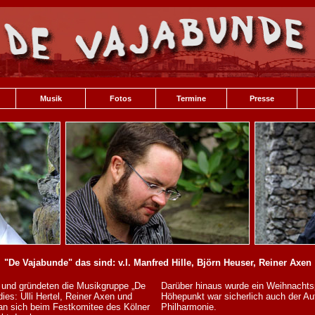
Musik
Fotos
Termine
Presse
"
De Vajabunde" das sind:
v.l. Manfred Hille, Björn Heuser, Reiner Axen
r und gründeten die Musikgruppe „De
Darüber hinaus wurde ein Weihnachts
ies: Ulli Hertel, Reiner Axen und
Höhepunkt war sicherlich auch der Auft
 man sich beim Festkomitee des Kölner
Philharmonie.