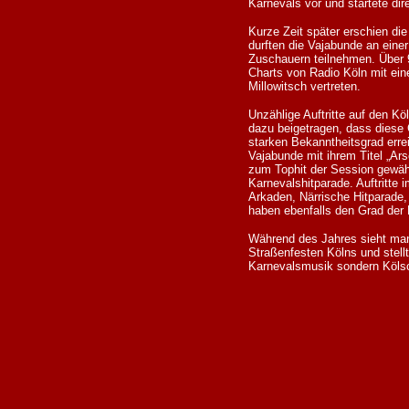
Karnevals vor und startete dir
Kurze Zeit später erschien die
durften die Vajabunde an ein
Zuschauern teilnehmen. Über 
Charts von Radio Köln mit ein
Millowitsch vertreten.
Unzählige Auftritte auf den 
dazu beigetragen, dass diese 
starken Bekanntheitsgrad erre
Vajabunde mit ihrem Titel „Ar
zum Tophit der Session gewähl
Karnevalshitparade. Auftritt
Arkaden, Närrische Hitparade,
haben ebenfalls den Grad der 
Während des Jahres sieht ma
Straßenfesten Kölns und stell
Karnevalsmusik sondern Köl