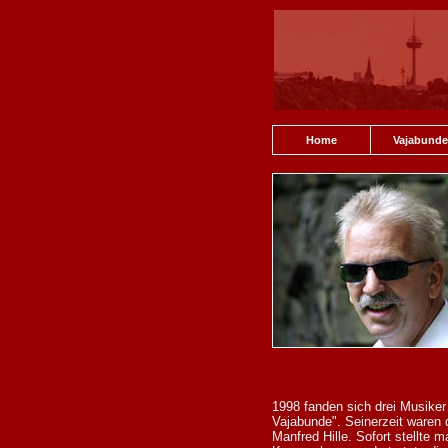
Home
Vajabunde
1998 fanden sich drei Musike
Vajabunde". Seinerzeit waren d
Manfred Hille. Sofort stellte